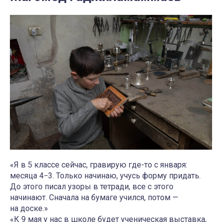
«Я в 5 классе сейчас, гравирую где-то с января:
месяца 4−3. Только начинаю, учусь форму придать.
До этого писал узоры в тетради, все с этого
начинают. Сначала на бумаге учился, потом —
на доске.»
«К 9 мая у нас в школе будет ученическая выставка,