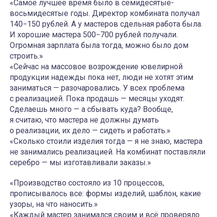
«Самое лучшее время было в семидесятые-
восьмидесятые годы. Директор комбината получал
140−150 рублей. А у мастеров сдельная работа была.
И хорошие мастера 500−700 рублей получали.
Огромная зарплата была тогда, можно было дом
строить.»
«Сейчас на массовое возрождение ювелирной
продукции надежды пока нет, люди не хотят этим
заниматься — разочаровались. У всех проблема
с реализацией. Пока продашь — месяцы уходят.
Сделаешь много — а сбывать куда? Вообще,
я считаю, что мастера не должны думать
о реализации, их дело — сидеть и работать.»
«Сколько стоили изделия тогда — я не знаю, мастера
не занимались реализацией. На комбинат поставляли
серебро — мы изготавливали заказы.»
«Производство состояло из 10 процессов,
прописывалось все: формы изделий, шаблон, какие
узоры, на что наносить.»
«Каждый мастер занимался своим и всё проверяло