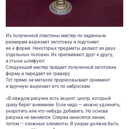
Из полученной пластины мастер по заданным
размерам вырезает заготовку и подгоняет
ее к форме. Некоторых предметы делают из двух
отдельных половин. Их припаивают друг к другу,
а стыки шлифуют.
Следующий мастер придает полученной заготовке
форму и передаёт её граверу.
Тот прямо на металле прорисовывает орнамент
и вручную вырезает его по наброскам.
«В каждом рисунке есть акцент: центр, который
сразу берет внимание. Если надо — можно удлинить,
укоротить или что-нибудь добавить. Но основа
рисунка не меняется. Сперва наносятся линии,
потом — сложные элементы. В узорах должна быть