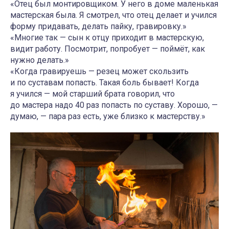
«Отец был монтировщиком. У него в доме маленькая
мастерская была. Я смотрел, что отец делает и учился
форму придавать, делать пайку, гравировку.»
«Многие так — сын к отцу приходит в мастерскую,
видит работу. Посмотрит, попробует — поймёт, как
нужно делать.»
«Когда гравируешь — резец может скользить
и по суставам попасть. Такая боль бывает! Когда
я учился — мой старший брата говорил, что
до мастера надо 40 раз попасть по суставу. Хорошо, —
думаю, — пара раз есть, уже близко к мастерству.»