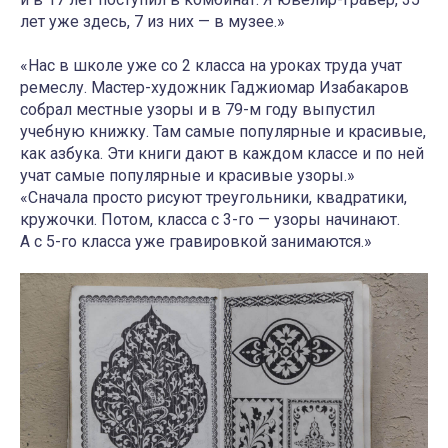
лет уже здесь, 7 из них — в музее.»
«Нас в школе уже со 2 класса на уроках труда учат
ремеслу. Мастер-художник Гаджиомар Изабакаров
собрал местные узоры и в 79-м году выпустил
учебную книжку. Там самые популярные и красивые,
как азбука. Эти книги дают в каждом классе и по ней
учат самые популярные и красивые узоры.»
«Сначала просто рисуют треугольники, квадратики,
кружочки. Потом, класса с 3-го — узоры начинают.
А с 5-го класса уже гравировкой занимаются.»