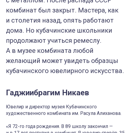
с металлом. После распада СССР
комбинат был закрыт. Мастера, как
и столетия назад, опять работают
дома. Но кубачинские школьники
продолжают учиться ремеслу.
А в музее комбината любой
желающий может увидеть образцы
кубачинского ювелирного искусства.
Гаджиибрагим Никаев
Ювелир и директор музея Кубачинского
художественного комбината им. Расула Алиханова.
«Я 72-го года рождения. В 89 школу закончил —
и в 17 лет поступил в комбинат. Я ювелир-гравёр, 35