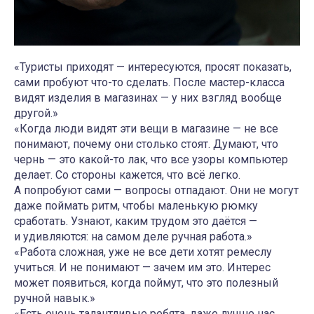
«Туристы приходят — интересуются, просят показать,
сами пробуют что-то сделать. После мастер-класса
видят изделия в магазинах — у них взгляд вообще
другой.»
«Когда люди видят эти вещи в магазине — не все
понимают, почему они столько стоят. Думают, что
чернь — это какой-то лак, что все узоры компьютер
делает. Со стороны кажется, что всё легко.
А попробуют сами — вопросы отпадают. Они не могут
даже поймать ритм, чтобы маленькую рюмку
сработать. Узнают, каким трудом это даётся —
и удивляются: на самом деле ручная работа.»
«Работа сложная, уже не все дети хотят ремеслу
учиться. И не понимают — зачем им это. Интерес
может появиться, когда поймут, что это полезный
ручной навык.»
«Есть очень талантливые ребята, даже лучше нас