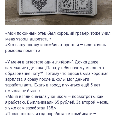
«Мой покойный отец был хороший гравёр, тоже учил
меня узоры вырезать.»
«Кто нашу школу и комбинат прошли — всю жизнь
ремесло помнят.»
«У меня в аттестате одни „пятёрки“. Дочка даже
замечание сделала: „Папа, у тебя почему высшего
образования нету?“ Потому что здесь была хорошая
зарплата, я сразу после школы мог деньги
зарабатывать. Ехать в город и учиться ещё 5 лет
смысла не было.»
«Меня взяли сначала учеником — посмотреть, как
я работаю. Выплачивали 65 рублей. За второй месяц
я уже сам заработал 135.»
«После школы я год поработал в комбинате —