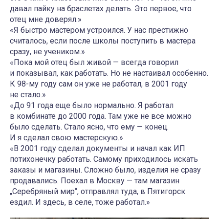
давал пайку на браслетах делать. Это первое, что
отец мне доверял.»
«Я быстро мастером устроился. У нас престижно
считалось, если после школы поступить в мастера
сразу, не учеником.»
«Пока мой отец был живой — всегда говорил
и показывал, как работать. Но не настаивал особенно.
К 98-му году сам он уже не работал, в 2001 году
не стало.»
«До 91 года еще было нормально. Я работал
в комбинате до 2000 года. Там уже не все можно
было сделать. Стало ясно, что ему — конец.
И я сделал свою мастерскую.»
«В 2001 году сделал документы и начал как ИП
потихонечку работать. Самому приходилось искать
заказы и магазины. Сложно было, изделия не сразу
продавались. Поехал в Москву — там магазин
„Серебряный мир“, отправлял туда, в Пятигорск
ездил. И здесь, в селе, тоже работал.»