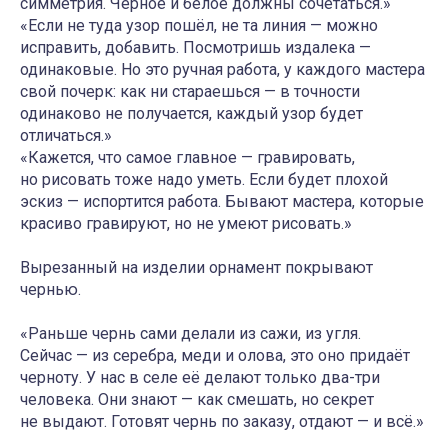
симметрия. Чёрное и белое должны сочетаться.»
«Если не туда узор пошёл, не та линия — можно
исправить, добавить. Посмотришь издалека —
одинаковые. Но это ручная работа, у каждого мастера
свой почерк: как ни стараешься — в точности
одинаково не получается, каждый узор будет
отличаться.»
«Кажется, что самое главное — гравировать,
но рисовать тоже надо уметь. Если будет плохой
эскиз — испортится работа. Бывают мастера, которые
красиво гравируют, но не умеют рисовать.»
Вырезанный на изделии орнамент покрывают
чернью.
«Раньше чернь сами делали из сажи, из угля.
Сейчас — из серебра, меди и олова, это оно придаёт
черноту. У нас в селе её делают только два-три
человека. Они знают — как смешать, но секрет
не выдают. Готовят чернь по заказу, отдают — и всё.»