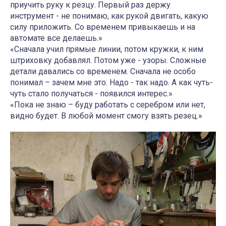
приучить руку к резцу. Первый раз держу
инструмент - не понимаю, как рукой двигать, какую
силу приложить. Со временем привыкаешь и на
автомате все делаешь.»
«Сначала учил прямые линии, потом кружки, к ним
штриховку добавлял. Потом уже - узоры. Сложные
детали давались со временем. Сначала не особо
понимал – зачем мне это. Надо - так надо. А как чуть-
чуть стало получаться - появился интерес.»
«Пока не знаю – буду работать с серебром или нет,
видно будет. В любой момент смогу взять резец.»