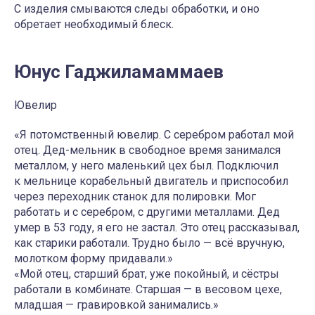
С изделия смываются следы обработки, и оно
обретает необходимый блеск.
Юнус Гаджиламаммаев
Ювелир
«Я потомственный ювелир. С серебром работал мой
отец. Дед-мельник в свободное время занимался
металлом, у него маленький цех был. Подключил
к мельнице корабельный двигатель и приспособил
через переходник станок для полировки. Мог
работать и с серебром, с другими металлами. Дед
умер в 53 году, я его не застал. Это отец рассказывал,
как старики работали. Трудно было — всё вручную,
молотком форму придавали.»
«Мой отец, старший брат, уже покойный, и сёстры
работали в комбинате. Старшая — в весовом цехе,
младшая — гравировкой занимались.»