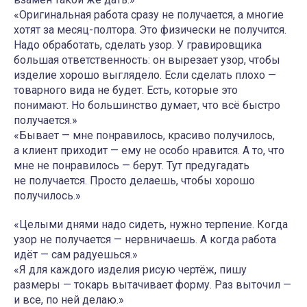
«Оригинальная работа сразу не получается, а многие
хотят за месяц-полтора. Это физически не получится.
Надо обработать, сделать узор. У гравировщика
большая ответственность: он вырезает узор, чтобы
изделие хорошо выглядело. Если сделать плохо —
товарного вида не будет. Есть, которые это
понимают. Но большинство думает, что всё быстро
получается.»
«Бывает — мне понравилось, красиво получилось,
а клиент приходит — ему не особо нравится. А то, что
мне не понравилось — берут. Тут предугадать
не получается. Просто делаешь, чтобы хорошо
получилось.»
«Целыми днями надо сидеть, нужно терпение. Когда
узор не получается — нервничаешь. А когда работа
идёт — сам радуешься.»
«Я для каждого изделия рисую чертёж, пишу
размеры — токарь вытачивает форму. Раз выточил —
и все, по ней делаю.»