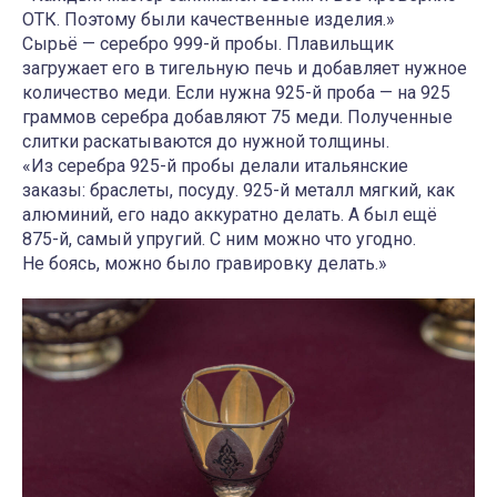
ОТК. Поэтому были качественные изделия.»
Сырьё — серебро 999-й пробы. Плавильщик
загружает его в тигельную печь и добавляет нужное
количество меди. Если нужна 925-й проба — на 925
граммов серебра добавляют 75 меди. Полученные
слитки раскатываются до нужной толщины.
«Из серебра 925-й пробы делали итальянские
заказы: браслеты, посуду. 925-й металл мягкий, как
алюминий, его надо аккуратно делать. А был ещё
875-й, самый упругий. С ним можно что угодно.
Не боясь, можно было гравировку делать.»