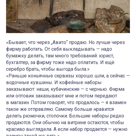
«Бывает, что через „Авито“ продаю. Но лучше через
фирму работать. От себя выкладывать — надо
бумажку делать, там много требований: юрист,
бухгалтер, за фирму тоже надо оплатить. И ещё
серебро брать, чтобы выгода была.»
«Раньше коньячные сервизы хорошо шли, а сейчас —
водочные кувшины. И кофейные наборы
заказывают: наши, кубачинские — с чернью. Фирма
или оптовик заказывают мне и потом передают
в магазин. Потом говорят, что продалось — я взамен
такое же отправляю. Самому больше нравится
делать рюмочки, стопочки. Большие наборы редко
продаются. Они обычно на витрине остаются, чтобы
красиво выглядела. А если набор продается — нужно
взамен такой же дать.»