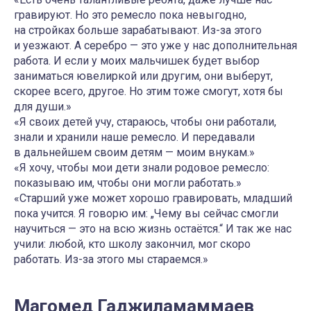
гравируют. Но это ремесло пока невыгодно,
на стройках больше зарабатывают. Из-за этого
и уезжают. А серебро — это уже у нас дополнительная
работа. И если у моих мальчишек будет выбор
заниматься ювелиркой или другим, они выберут,
скорее всего, другое. Но этим тоже смогут, хотя бы
для души.»
«Я своих детей учу, стараюсь, чтобы они работали,
знали и хранили наше ремесло. И передавали
в дальнейшем своим детям — моим внукам.»
«Я хочу, чтобы мои дети знали родовое ремесло:
показываю им, чтобы они могли работать.»
«Старший уже может хорошо гравировать, младший
пока учится. Я говорю им: „Чему вы сейчас смогли
научиться — это на всю жизнь остаётся.“ И так же нас
учили: любой, кто школу закончил, мог скоро
работать. Из-за этого мы стараемся.»
Магомед Гаджиламаммаев