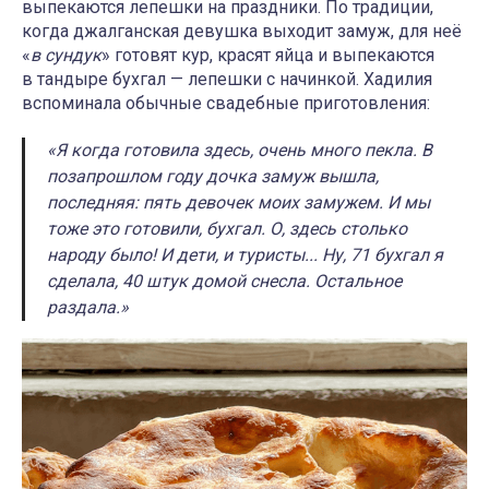
выпекаются лепешки на праздники. По традиции,
когда джалганская девушка выходит замуж, для неё
«
в сундук
» готовят кур, красят яйца и выпекаются
в тандыре бухгал — лепешки с начинкой. Хадилия
вспоминала обычные свадебные приготовления:
«Я когда готовила здесь, очень много пекла. В
позапрошлом году дочка замуж вышла,
последняя: пять девочек моих замужем. И мы
тоже это готовили, бухгал. О, здесь столько
народу было! И дети, и туристы... Ну, 71 бухгал я
сделала, 40 штук домой снесла. Остальное
раздала.»