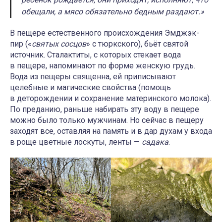
обещали, а мясо обязательно бедным раздают.»
В пещере естественного происхождения Эмджэк-
пир («
святых сосцов
» с тюркского), бьёт святой
источник. Сталактиты, с которых стекает вода
в пещере, напоминают по форме женскую грудь.
Вода из пещеры священна, ей приписывают
целебные и магические свойства (помощь
в деторождении и сохранение материнского молока).
По преданию, раньше набирать эту воду в пещере
можно было только мужчинам. Но сейчас в пещеру
заходят все, оставляя на память и в дар духам у входа
в роще цветные лоскуты, ленты —
садака
.