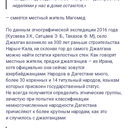
неделями у нас в доме остаются,»
— смеётся местный житель Магомед.
По данным этнографической экспедиции 2016 года
(Кусаева З.К., Сатцаев Э. Б., Таказов Ф. М), село
Джалган возникло на 300 лет раньше строительства
Нарын-Кала, на склонах гор до самого Джалгана
можно найти остатки крепостных стен. Как говорят
местные жители, предки джалганцев — из Ирана,
хотя официально они сейчас зовутся
азербайджанцами. Народов в Дагестане много,
более 30 коренных и 14 титульный народов, языкам
которых присвоен государственный статус.
Не всегда получается определить этнические группы,
зачастую при попытке классификации
немногочисленные народности Дагестана
причисляют к более крупным народам, как это
и случилось с джалганцами: