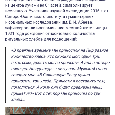
из центра лучами на 8 частей, символизирует
вселенную. Участники научной экспедиции 2016 г. от
Северо-Осетинского института гуманитарных
и социальных исследований им. В. И. Абаева,
зафиксировали воспоминание местной жительницы
1931 года рождения относительно количества
ритуальных хлебов для подношений:
«В прежние времена мы приносили на Пир разное
количество хлеба, кто сколько мог: один, три,
пять, семь, девять могли принести. А два и четыре
никогда. Но однажды я вижу сон. Мужской голос
говорит мне: «В Священную Рощу нужно
приносить три хлеба. Принести и поставить там,
помолиться. А кому они будут предназначены,
примет их!» Вот с тех пор мы приносим по три
хлеба.»