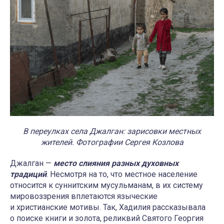
В переулках села Джалган: зарисовки местных
жителей. Фотографии Сергея Козлова
Джалган —
место слияния разных духовных
традиций
. Несмотря на то, что местное население
относится к суннитским мусульманам, в их систему
мировоззрения вплетаются языческие
и христианские мотивы. Так, Хадилия рассказывала
о поиске книги и золота, реликвий Святого Георгия