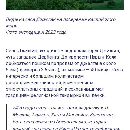
Виды из села Джалган на побережье Каспийского
моря.
Фото экспедиции 2023 года.
Село Джалган находится у подножия горы Джалган,
чуть западнее Дербента. До крепости Нарын-Кала
добираться пешком по тропам от Джалгана около
6 км (примерно 3,5 часа), на машине — 40 минут. Село
интересно и большим количеством
достопримечательностей, и смешением
этнокультурных традиций, и сохранившимся
традициям религиозной тандырной выпечки.
«И откуда сюда только гости не доезжают!
Москва, Тюмень, Ханты-Мансийск, Казахстан…
Есть одна семья из Архангельска, которая
каждый год сюда на Ниве «Патриот» добирается,