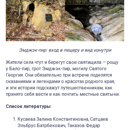
Эмджэк-пир: вход в пещеру и вид изнутри
Жители села чтут и берегут свои святищила — рощу
у Бало-пир, грот Эмджэк-пир, могилу Святого
Георгия. Они обязательно при встрече поделятся
сказаниями и легендами о красотах родного края,
и эти истории подскажут путешественникам, как
принято себя вести и как почтить местные святыни.
Список литературы
:
Кусаева Залина Константиновна, Сатцаев
Эльбрус Батрбекович, Таказов Федар