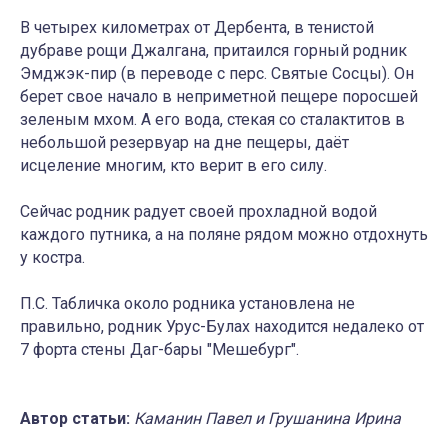
В четырех километрах от Дербента, в тенистой
дубраве рощи Джалгана, притаился горный родник
Эмджэк-пир (в переводе с перс. Святые Сосцы). Он
берет свое начало в неприметной пещере поросшей
зеленым мхом. А его вода, стекая со сталактитов в
небольшой резервуар на дне пещеры, даёт
исцеление многим, кто верит в его силу.
Сейчас родник радует своей прохладной водой
каждого путника, а на поляне рядом можно отдохнуть
у костра.
П.С. Табличка около родника установлена не
правильно, родник Урус-Булах находится недалеко от
7 форта стены Даг-бары "Мешебург".
Автор статьи:
Каманин Павел и Грушанина Ирина