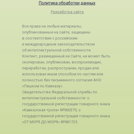
Политика обработки данных
Разработка сайта
Все права на любые материалы,
опубликованные на сайте, защищены
в соответствии с российским
и международным законодательством
об интеллектуальной собственности.
Контент, размещенный на Сайте, не может быть
скопирован, опубликован, воспроизведен,
переработан, распространен, продан или
использован иным способом по частям или
полностью без письменного согласия АНО
«Пешком по Кавказу».
Свидетельства Федеральной службы по
интеллектуальной собственности: о
государственной регистрации товарного знака
«Кавказская тропа» №960370, о
государственной регистрации товарного знака
«ОТ МОРЯ ДО МОРЯ» №981725.