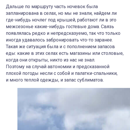
Дальше по маршруту часть ночевок была
запланирована в селах, но мы не знали, найдем ли
где-нибудь ночлег под крышей, работают ли в это
межсезонье какие-нибудь гостевые дома. Связь
появлялась редко и непредсказуемо, так что только
иногда удавалось забронировать что-то заранее.
Такая же ситуация была и с пополнением запасов
еды: какие в этих селах есть магазины или столовые,
когда они открыты, никто из нас не знал.
Поэтому на случай автономии и предсказанной
плохой погоды несли с собой и палатки-спальники,
и много теплой одежды, и запас сублиматов.