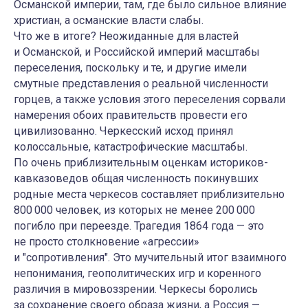
Османской империи, там, где было сильное влияние
христиан, а османские власти слабы.
Что же в итоге? Неожиданные для властей
и Османской, и Российской империй масштабы
переселения, поскольку и те, и другие имели
смутные представления о реальной численности
горцев, а также условия этого переселения сорвали
намерения обоих правительств провести его
цивилизованно. Черкесский исход принял
колоссальные, катастрофические масштабы.
По очень приблизительным оценкам историков-
кавказоведов общая численность покинувших
родные места черкесов составляет приблизительно
800 000 человек, из которых не менее 200 000
погибло при переезде. Трагедия 1864 года — это
не просто столкновение «агрессии»
и "сопротивления". Это мучительный итог взаимного
непонимания, геополитических игр и коренного
различия в мировоззрении. Черкесы боролись
за сохранение своего образа жизни, а Россия —