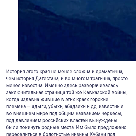
История этого края не менее сложна и драматична,
чем история Дагестана, и во многом трагична, просто
менее известна. Именно здесь разворачивалась
заключительная страница той же Кавказской войны,
когда издавна жившие в этих краях горские
племена — адыги, убыхи, абадзехи и др, известные
во внешнем мире под общим названием черкесы,
под давлением российских властей вынуждены
были покинуть родные места. Им было предложено
переселиться в болотистые низины Кубани под