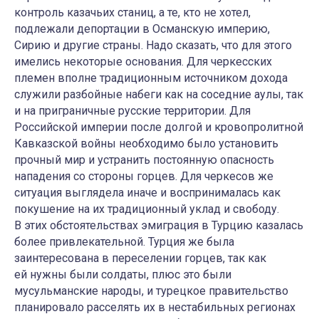
контроль казачьих станиц, а те, кто не хотел,
подлежали депортации в Османскую империю,
Сирию и другие страны. Надо сказать, что для этого
имелись некоторые основания. Для черкесских
племен вполне традиционным источником дохода
служили разбойные набеги как на соседние аулы, так
и на приграничные русские территории. Для
Российской империи после долгой и кровопролитной
Кавказской войны необходимо было установить
прочный мир и устранить постоянную опасность
нападения со стороны горцев. Для черкесов же
ситуация выглядела иначе и воспринималась как
покушение на их традиционный уклад и свободу.
В этих обстоятельствах эмиграция в Турцию казалась
более привлекательной. Турция же была
заинтересована в переселении горцев, так как
ей нужны были солдаты, плюс это были
мусульманские народы, и турецкое правительство
планировало расселять их в нестабильных регионах