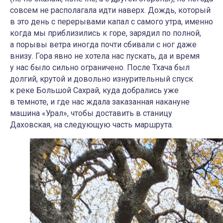
совсем не располагала идти наверх. Дождь, который
в это день с перерывами капал с самого утра, именно
когда мы приблизились к горе, зарядил по полной,
а порывы ветра иногда почти сбивали с ног даже
внизу. Гора явно не хотела нас пускать, да и время
у нас было сильно ограничено. После Тхача был
долгий, крутой и довольно изнурительный спуск
к реке Большой Сахрай, куда добрались уже
в темноте, и где нас ждала заказанная накануне
машина «Урал», чтобы доставить в станицу
Даховская, на следующую часть маршрута.