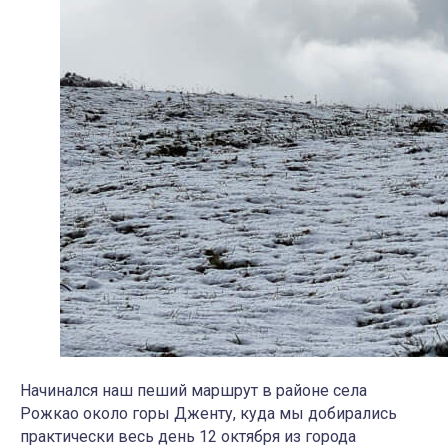
Начинался наш пеший маршрут в районе села
Рожкао около горы Дженту, куда мы добирались
практически весь день 12 октября из города