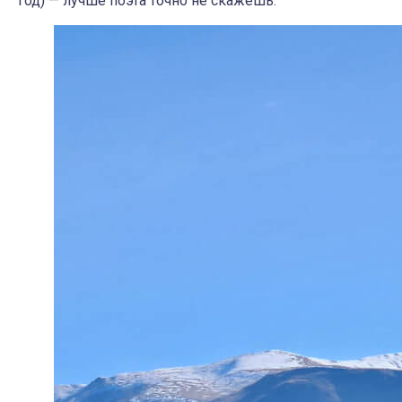
год) — лучше поэта точно не скажешь.