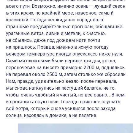
всего пути. Возможно, именно осень — лучший сезон
в этих краях, по крайней мере, наверное, самый
красивый. Погода неожиданно порадовала:
страшные предварительные прогнозы, обещавшие
ураганные ветра, ливни и метели, к счастью,
не сбылись, даже под дождем идти почти
не пришлось. Правда, именно в ясную погоду
вечером температура иногда опускалась ниже нуля.
Самыми сложными были первые три дня, когда,
переночевав на высоте примерно 2200 м, поднялись
на перевал около 2500 м, затем столько же сбросили.
Нам, правда, удивительно везло: после перевала,
мы снова наткнулись на пастуший балаган, не то,
чтобы очень удобный и чистый, но все равно… В нем
и провели вторую ночь. Гораздо приятнее слушать
вой ветра, который снова усилился после захода
солнца, находясь в домике, а не палатке.