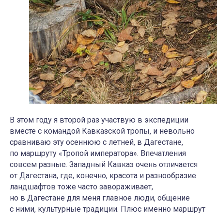
В этом году я второй раз участвую в экспедиции
вместе с командой Кавказской тропы, и невольно
сравниваю эту осеннюю с летней, в Дагестане,
по маршруту «Тропой императора». Впечатления
совсем разные. Западный Кавказ очень отличается
от Дагестана, где, конечно, красота и разнообразие
ландшафтов тоже часто завораживает,
но в Дагестане для меня главное люди, общение
с ними, культурные традиции. Плюс именно маршрут