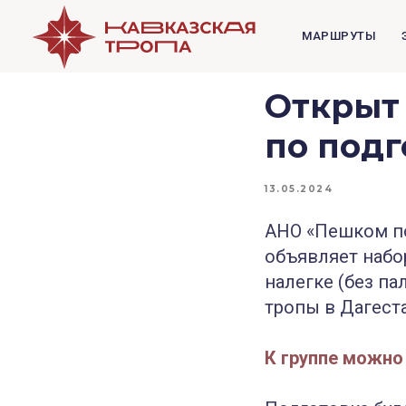
МАРШРУТЫ
Открыт 
по подг
13.05.2024
АНО «Пешком по
объявляет набо
налегке (без п
тропы в Дагеста
К группе можно