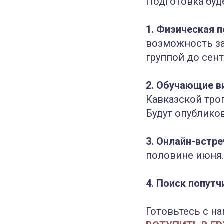
Подготовка буде
1. Физическая 
возможность за
группой до сент
2. Обучающие в
Кавказской тро
Будут опублико
3. Онлайн-встре
половине июня.
4. Поиск попут
Готовьтесь с на