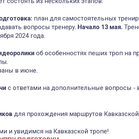
т состоять из нескольких этапов:
подготовка:
план для самостоятельных тренир
давать вопросы тренеру.
Начало 13 мая.
Трен
ября 2024 года.
идеоролики
об особенностях пеших троп на п
пы.
ваны в июне.
чи
с ответами на дополнительные вопросы - 
чиков
для прохождения маршрутов Кавказской
ми и увидимся на Кавказской тропе!