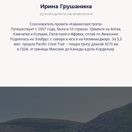
Ирина Грушанина
руководитель направления
Сооснователь проекта «Кавказская тропа»
Путешествует с 2007 года, была в 53 странах. Трекинги на Алтае,
Камчатке и Колыме, Патагония и Африка, сплав по Амазонке.
Поднялась на Эльбрус с севера и юга и на Килиманджаро. За 5,5
мес. прошла Pacific Crest Trail — пешую тропу длиной 4270 км
в США, от границы Мексики до Канады вдоль Кордильер.