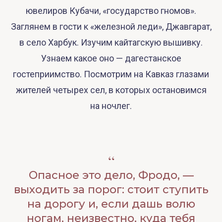
ювелиров Кубачи, «государство гномов».
Заглянем в гости к «железной леди», Джавгарат,
в село Харбук. Изучим кайтагскую вышивку.
Узнаем какое оно — дагестанское
гостеприимство. Посмотрим на Кавказ глазами
жителей четырех сел, в которых остановимся
на ночлег.
“
Опасное это дело, Фродо, —
выходить за порог: стоит ступить
на дорогу и, если дашь волю
ногам, неизвестно, куда тебя