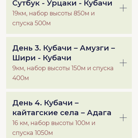
Сутбук - Урцаки - Кубачи
19км, набор высоты 850м и
спуска 500м
День 3. Кубачи – Амузги –
Шири - Кубачи
9км, набор высоты 150м и спуска
400м
День 4. Кубачи –
кайтагские села – Адага
16 км, набор высоты 100м и
спуска 1050м