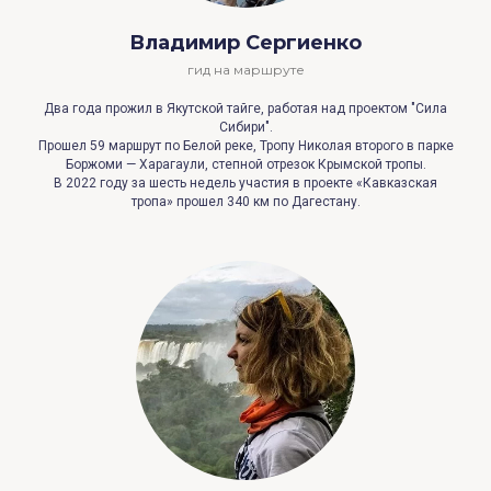
Владимир Сергиенко
гид на маршруте
Два года прожил в Якутской тайге, работая над проектом "Сила
Сибири".
Прошел 59 маршрут по Белой реке, Тропу Николая второго в парке
Боржоми — Харагаули, степной отрезок Крымской тропы.
В 2022 году за шесть недель участия в проекте «Кавказская
тропа» прошел 340 км по Дагестану.